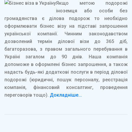
Якщо метою подорожі
іноземця або особи без
громадянства є ділова подорож то необхідно
оформлювати бізнес візу на підставі запрошення
української компанії. Чинним законодавством
дозволений термін ділової візи до 365 діб,
багаторазова, з правом загального перебування в
Україні загалом до 90 днів. Наша компанія
допоможе в оформлені бізнес запрошення, а також
надасть будь-які додаткові послуги в період ділової
подорожі (юридичні, пошук персоналу, реєстрація
компанія, фінансовий консалтинг, проведення
переговорів тощо).
Докладніше...