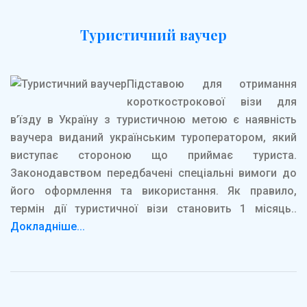
Туристичний ваучер
Підставою для отримання
короткострокової візи для
в’їзду в Україну з туристичною метою є наявність
ваучера виданий українським туроператором, який
виступає стороною що приймає туриста.
Законодавством передбачені спеціальні вимоги до
його оформлення та використання. Як правило,
термін дії туристичної візи становить 1 місяць..
Докладніше...