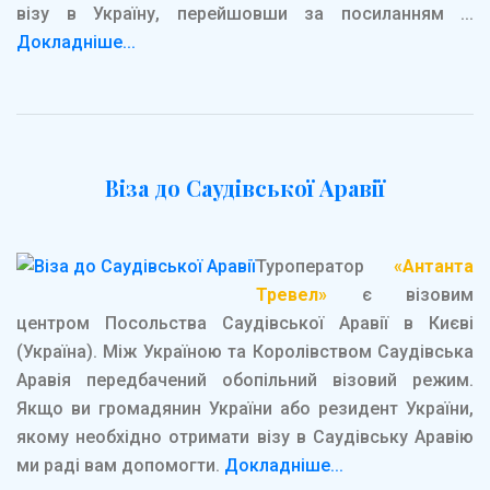
візу в Україну, перейшовши за посиланням ...
Докладніше...
Віза до Саудівської Аравії
Туроператор
«Антанта
Тревел»
є візовим
центром Посольства Саудівської Аравії в Києві
(Україна). Між Україною та Королівством Саудівська
Аравія передбачений обопільний візовий режим.
Якщо ви громадянин України або резидент України,
якому необхідно отримати візу в Саудівську Аравію
ми раді вам допомогти.
Докладніше...