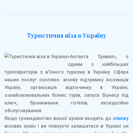
Туристична віза в Україну
«Антанта Тревел», є
одним з найбільших
туроператорів з в'їзного туризму в Україну. Сфера
наших послуг охоплює: візову підтримку іноземців
Україні, організація відпочинку в Україні,
ознайомлювальних бізнес турів, запуск бізнесу під
ключ, бронювання готелів, екскурсійне
обслуговування.
Якщо громадянство вашої країни входить до
списку
візових країн і ви плануєте залишатися в Україні не