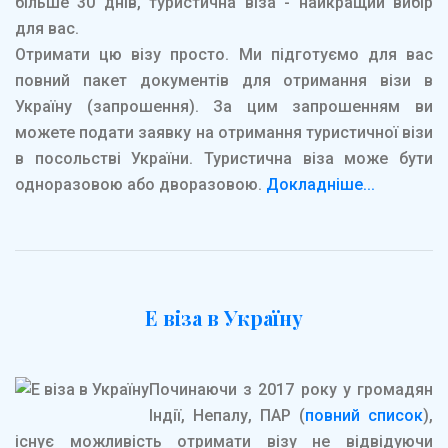
більше 30 днів, туристична віза - найкращий вибір
для вас.
Отримати цю візу просто. Ми підготуємо для вас
повний пакет документів для отримання візи в
Україну (запрошення). За цим запрошенням ви
можете подати заявку на отримання туристичної візи
в посольстві України. Туристична віза може бути
одноразовою або дворазовою.
Докладніше...
Е віза в Україну
Починаючи з 2017 року у громадян
Індії, Непалу, ПАР (
повний список
),
існує можливість отримати візу не відвідуючи