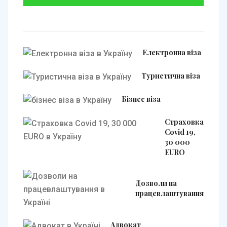
Електронна віза
Туристична віза
Бізнес віза
Страховка
Covid 19,
30 000
EURO
Дозволи на
працевлаштування
Адвокат