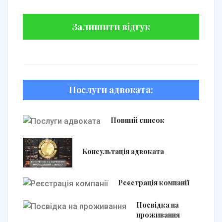
Залишити відгук
Послуги адвоката:
Повний список
Консультація адвоката
Реєстрація компанії
Посвідка на
проживання