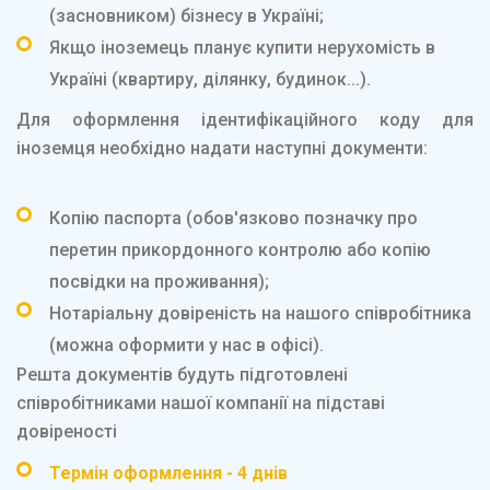
(засновником) бізнесу в Україні;
Якщо іноземець планує купити нерухомість в
Україні (квартиру, ділянку, будинок...).
Для оформлення ідентифікаційного коду для
іноземця необхідно надати наступні документи:
Копію паспорта (обов'язково позначку про
перетин прикордонного контролю або копію
посвідки на проживання);
Нотаріальну довіреність на нашого співробітника
(можна оформити у нас в офісі).
Решта документів будуть підготовлені
співробітниками нашої компанії на підставі
довіреності
Термін оформлення - 4 днів