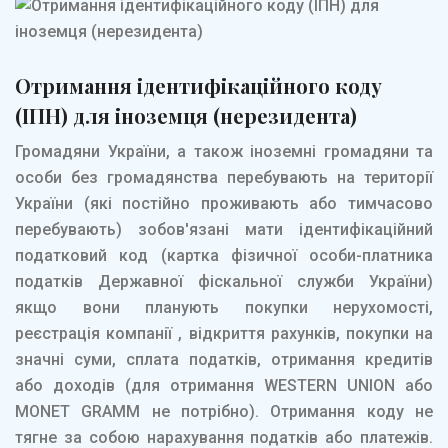
Отримання ідентифікаційного коду
(ІПН) для іноземця (нерезидента)
Громадяни України, а також іноземні громадяни та
особи без громадянства перебувають на території
України (які постійно проживають або тимчасово
перебувають) зобов'язані мати ідентифікаційний
податковий код (картка фізичної особи-платника
податків Державної фіскальної служби України)
якщо вони планують покупки нерухомості,
реєстрація компанії , відкриття рахунків, покупки на
значні суми, сплата податків, отримання кредитів
або доходів (для отримання WESTERN UNION або
MONET GRAMM не потрібно). Отримання коду не
тягне за собою нарахування податків або платежів.