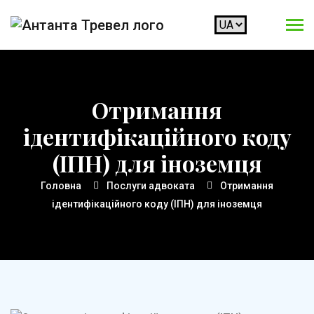
Отримання
ідентифікаційного коду
(ІПН) для іноземця
Головна
Послуги адвоката
Отримання
ідентифікаційного коду (ІПН) для іноземця